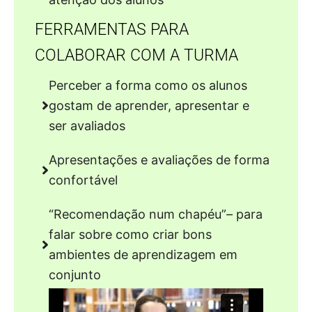
FERRAMENTAS PARA
COLABORAR COM A TURMA
Perceber a forma como os alunos
gostam de aprender, apresentar e
ser avaliados
Apresentações e avaliações de forma
confortável
“Recomendação num chapéu”– para
falar sobre como criar bons
ambientes de aprendizagem em
conjunto